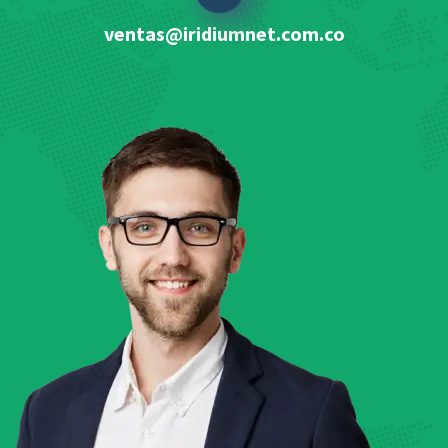
ventas@iridiumnet.com.co