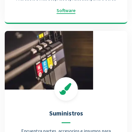
Software
Suministros
Encuentra partes, accesorios e insumos para