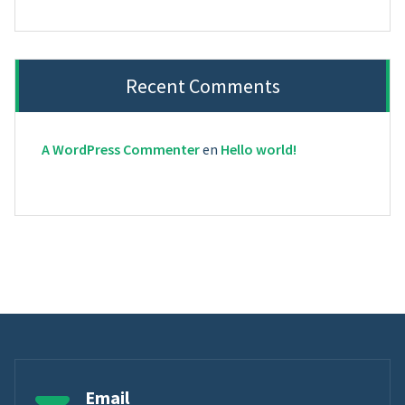
Recent Comments
A WordPress Commenter
en
Hello world!
Email