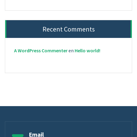
Recent Comments
A WordPress Commenter
en
Hello world!
Email